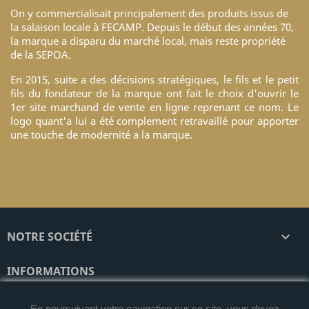
On y commercialisait principalement des produits issus de
la salaison locale à FECAMP. Depuis le début des années 70,
la marque a disparu du marché local, mais reste propriété
de la SEPOA.
En 2015, suite a des décisions stratégiques, le fils et le petit
fils du fondateur de la marque ont fait le choix d'ouvrir le
1er site marchand de vente en ligne reprenant ce nom. Le
logo quant'a lui a été complement retravaillé pour apporter
une touche de modernité a la marque.
NOTRE SOCIÉTÉ

INFORMATIONS
En poursuivant votre navigation sur ce site, vous devez