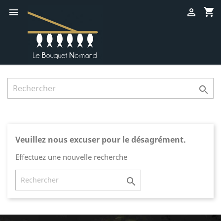
shopping_cart



Veuillez nous excuser pour le désagrément.
Effectuez une nouvelle recherche
