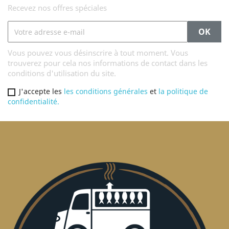
Recevez nos offres spéciales
Vous pouvez vous désinscrire à tout moment. Vous
trouverez pour cela nos informations de contact dans les
conditions d'utilisation du site.
J'accepte les
les conditions générales
et
la politique de
confidentialité.