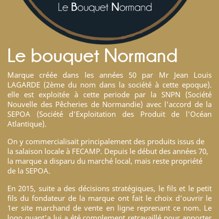
Le bouquet Normand
Marque créée dans les années 50 par Mr Jean Louis
LAGARDE (2ème du nom dans la société à cette epoque).
elle est exploitée à cette periode par la SNPN (Société
Nouvelle des Pêcheries de Normandie) avec l'accord de la
SEPOA (Société d'Exploitation des Produit de l'Océan
Atlantique).
On y commercialisait principalement des produits issus de
la salaison locale à FECAMP. Depuis le début des années 70,
la marque a disparu du marché local, mais reste propriété
de la SEPOA.
En 2015, suite a des décisions stratégiques, le fils et le petit
fils du fondateur de la marque ont fait le choix d'ouvrir le
1er site marchand de vente en ligne reprenant ce nom. Le
logo quant'a lui a été complement retravaillé pour apporter