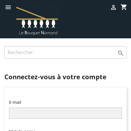
shopping_cart



Connectez-vous à votre compte
E-mail