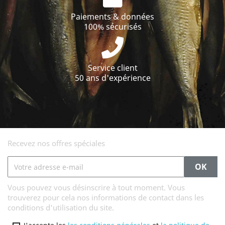
Paiements & données
100% sécurisés
Service client
50 ans d'expérience
Recevez nos offres spéciales
Vous pouvez vous désinscrire à tout moment. Vous
trouverez pour cela nos informations de contact dans les
conditions d'utilisation du site.